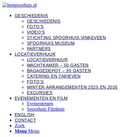
GESCHIEDENIS
GESCHIEDENIS
FOTO’S
VIDEO’S
STICHTING SPOORHUIS VINKEVEEN
SPOORHUIS MUSEUM
PARTNERS
LOCATIEVERHUUR
LOCATIEVERHUUR
WACHTKAMER – 50 GASTEN
BAGAGEDEPOT – 30 GASTEN
CATERING EN TARIEVEN
FOTO’S
WINTER-ARRANGEMENTEN 2025 EN 2026
EXCURSIES
EVENEMENTEN EN FILM
Evenementen
Spoorhuis Filmhuis
ENGLISH
CONTACT
Zoek
Menu
Menu