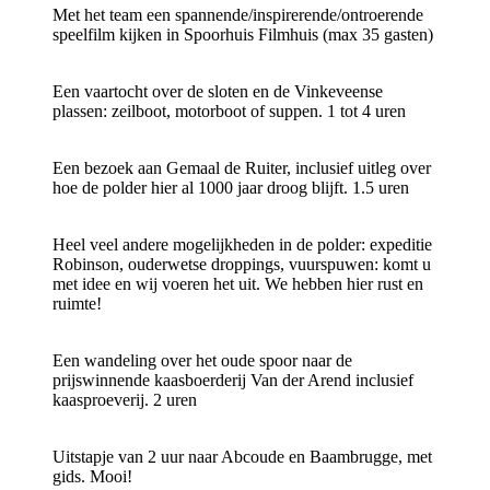
Met het team een spannende/inspirerende/ontroerende
speelfilm kijken in Spoorhuis Filmhuis (max 35 gasten)
Een vaartocht over de sloten en de Vinkeveense
plassen: zeilboot, motorboot of suppen. 1 tot 4 uren
Een bezoek aan Gemaal de Ruiter, inclusief uitleg over
hoe de polder hier al 1000 jaar droog blijft. 1.5 uren
Heel veel andere mogelijkheden in de polder: expeditie
Robinson, ouderwetse droppings, vuurspuwen: komt u
met idee en wij voeren het uit. We hebben hier rust en
ruimte!
Een wandeling over het oude spoor naar de
prijswinnende kaasboerderij Van der Arend inclusief
kaasproeverij. 2 uren
Uitstapje van 2 uur naar Abcoude en Baambrugge, met
gids. Mooi!