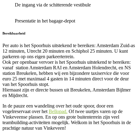
De ingang via de schitterende vestibule
Presentatie in het bagage-depot
Bereikbaarheid
Per auto is het Spoorhuis uitstekend te bereiken: Amsterdam Zuid-as
12 minuten, Utrecht 20 minuten en Schiphol 25 minuten. U kunt
parkeren op ons eigen parkeerterrein.
Ook per openbaar vervoer is het Spoorhuis uitstekend te bereiken:
vanaf station Amsterdam RAI en Amsterdam Holendrecht, en NS
station Breukelen, hebben wij een bijzondere taxiservice die voor
euro 25 met maximaal 4 gasten in 14 minuten direct voor de deur
van het Spoorhuis stopt.
Hiernaast zijn er directe bussen uit Breukelen, Amsterdam Bijlmer
en Mijdrecht.
In de pauze een wandeling over het oude spoor, door een
vogelreservaat over het
Bellopad.
Of twee uurtjes varen op de
Vinkeveense plassen. En op ons grote buitenterrein zijn veel
teambuilding-activiteiten mogelijk. Welkom in het Spoorhuis in de
prachtige natuur van Vinkeveen!