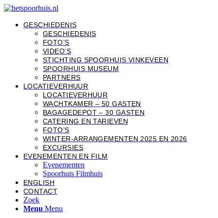
GESCHIEDENIS
GESCHIEDENIS
FOTO’S
VIDEO’S
STICHTING SPOORHUIS VINKEVEEN
SPOORHUIS MUSEUM
PARTNERS
LOCATIEVERHUUR
LOCATIEVERHUUR
WACHTKAMER – 50 GASTEN
BAGAGEDEPOT – 30 GASTEN
CATERING EN TARIEVEN
FOTO’S
WINTER-ARRANGEMENTEN 2025 EN 2026
EXCURSIES
EVENEMENTEN EN FILM
Evenementen
Spoorhuis Filmhuis
ENGLISH
CONTACT
Zoek
Menu
Menu