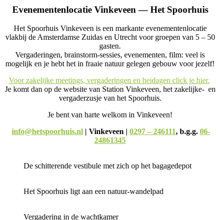
Evenementenlocatie Vinkeveen — Het Spoorhuis
Het Spoorhuis Vinkeveen is een markante evenementenlocatie
vlakbij de Amsterdamse Zuidas en Utrecht voor groepen van 5 – 50
gasten.
Vergaderingen, brainstorm-sessies, evenementen, film: veel is
mogelijk en je hebt het in fraaie natuur gelegen gebouw voor jezelf!
Voor zakelijke meetings, vergaderingen en heidagen click je hier.
Je komt dan op de website van Station Vinkeveen, het zakelijke- en
vergaderzusje van het Spoorhuis.
Je bent van harte welkom in Vinkeveen!
info@hetspoorhuis.nl
| Vinkeveen |
0297 – 246111
, b.g.g.
06-
24861345
De schitterende vestibule met zich op het bagagedepot
Het Spoorhuis ligt aan een natuur-wandelpad
Vergadering in de wachtkamer